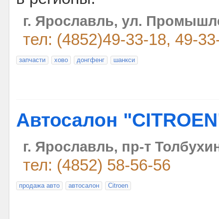
г. Ярославль, ул. Промышле
тел: (4852)49-33-18, 49-3
запчасти
хово
донгфенг
шанкси
Автосалон "CITROEN
г. Ярославль, пр-т Толбухин
тел: (4852) 58-56-56
продажа авто
автосалон
Citroen