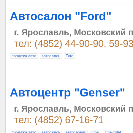
Автосалон "Ford"
г. Ярославль, Московский п
тел: (4852) 44-90-90, 59-9
продажа авто
автосалон
Ford
Автоцентр "Genser"
г. Ярославль, Московский п
тел: (4852) 67-16-71
продажа авто
автосалон
автосервис
Opel
Chevrolet