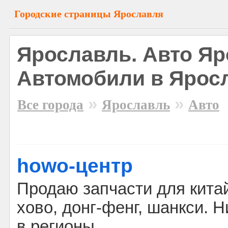
Городские страницы Ярославля
Ярославль. Авто Яр
Автомобили в Ярос
»
»
Все города
Ярославль
Авто
howo-центр
Продаю запчасти для китай
хово, донг-фенг, шанкси. 
в регионы.