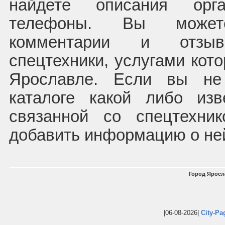
найдете описания орг
телефоны. Вы может
комментарии и отзы
спецтехники, услугами кот
Ярославле. Если вы не
каталоге какой либо из
связанной со спецтехни
добавить информацию о не
Город Яросл
|06-08-2026|
City-Pa