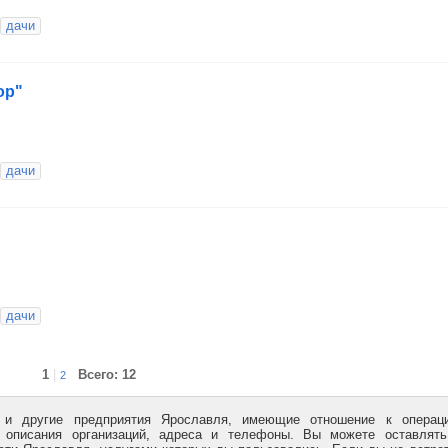
дачи
ор"
дачи
дачи
1
|
Всего: 12
2
и и другие предприятия Ярославля, имеющие отношение к операц
описания организаций, адреса и телефоны. Вы можете оставлять