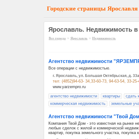
Городские страницы Ярославля
Ярославль. Недвижимость в
»
»
Все города
Ярославль
Недвижимость
Агентство недвижимости "ЯРЗЕМП
Все операции с недвижимостью.
г. Ярославль, ул. Большая Октябрьская, д. 33
тел: (4852)94-63- 34,33-60-73, 94-63-54, 33-25-
www.yarzempro.ru
агентство недвижимости
квартиры
сдать 
коммерческая недвижимость
земельные уч
Агентство недвижимости "Твой До
Компания Твой Дом - это известная на рынке
любых сделок с жилой и коммерческой недвижи
квартир, покупка земельного участка, покупка 