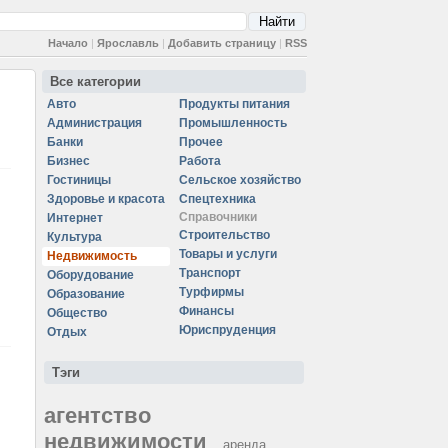
Начало
|
Ярославль
|
Добавить страницу
|
RSS
Все категории
Авто
Продукты питания
Администрация
Промышленность
Банки
Прочее
Бизнес
Работа
Гостиницы
Сельское хозяйство
Здоровье и красота
Спецтехника
Справочники
Интернет
Строительство
Культура
Товары и услуги
Недвижимость
Транспорт
Оборудование
Турфирмы
Образование
Финансы
Общество
Юриспруденция
Отдых
Тэги
агентство
недвижимости
аренда