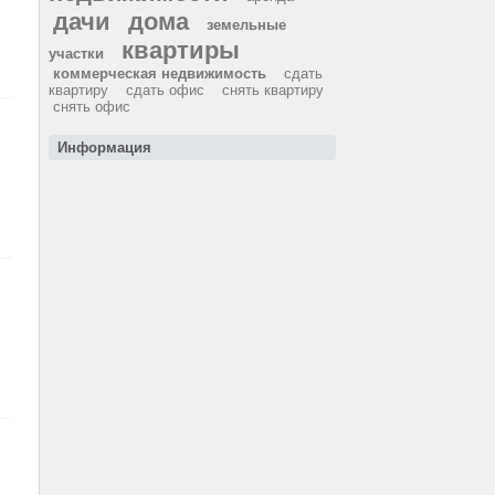
дачи
дома
земельные
квартиры
участки
коммерческая недвижимость
сдать
квартиру
сдать офис
снять квартиру
снять офис
Информация