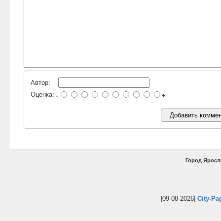
Автор:
Оценка:
-
+
Город Яросл
|09-08-2026|
City-Pa