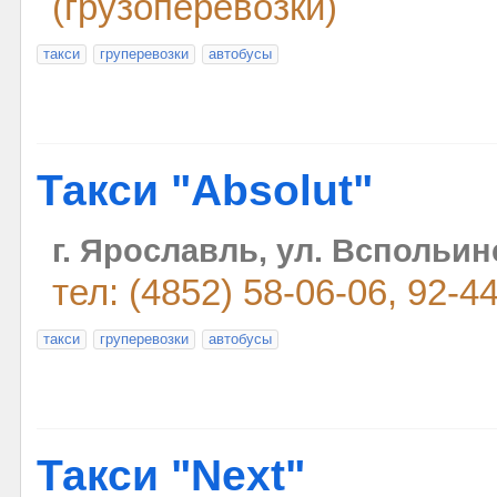
(грузоперевозки)
такси
груперевозки
автобусы
Такси "Absolut"
г. Ярославль, ул. Вспольин
тел: (4852) 58-06-06, 92-4
такси
груперевозки
автобусы
Такси "Next"