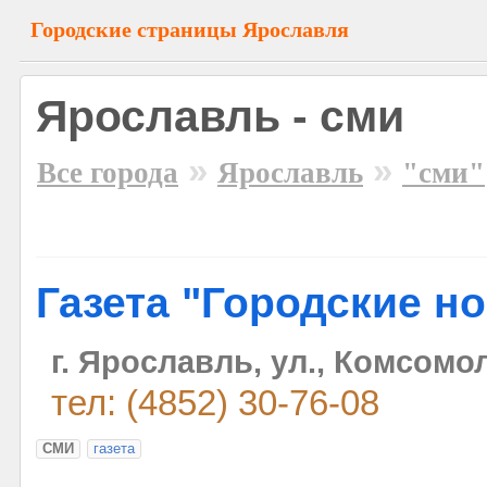
Городские страницы Ярославля
Ярославль - сми
»
»
Все города
Ярославль
"сми"
Газета "Городские н
г. Ярославль, ул., Комсомо
тел: (4852) 30-76-08
СМИ
газета