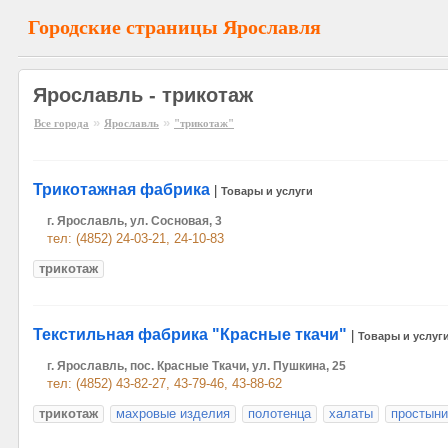
Городские страницы Ярославля
Ярославль - трикотаж
»
»
Все города
Ярославль
"трикотаж"
Трикотажная фабрика
|
Товары и услуги
г. Ярославль, ул. Сосновая, 3
тел: (4852) 24-03-21, 24-10-83
трикотаж
Текстильная фабрика "Красные ткачи"
|
Товары и услуг
г. Ярославль, пос. Красные Ткачи, ул. Пушкина, 25
тел: (4852) 43-82-27, 43-79-46, 43-88-62
трикотаж
махровые изделия
полотенца
халаты
простыни